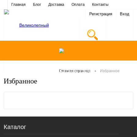
Главная
Блог
Доставка
Оплата
Контакты
Регистрация
Вход
Каталог товаров
•
Главная страница
Избранное
Избранное
Каталог