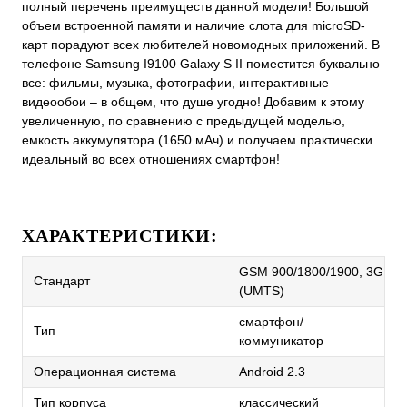
полный перечень преимуществ данной модели! Большой
объем встроенной памяти и наличие слота для microSD-
карт порадуют всех любителей новомодных приложений. В
телефоне Samsung I9100 Galaxy S II поместится буквально
все: фильмы, музыка, фотографии, интерактивные
видеообои – в общем, что душе угодно! Добавим к этому
увеличенную, по сравнению с предыдущей моделью,
емкость аккумулятора (1650 мАч) и получаем практически
идеальный во всех отношениях смартфон!
ХАРАКТЕРИСТИКИ:
GSM 900/1800/1900, 3G
Стандарт
(UMTS)
смартфон/
Тип
коммуникатор
Операционная система
Android 2.3
Тип корпуса
классический