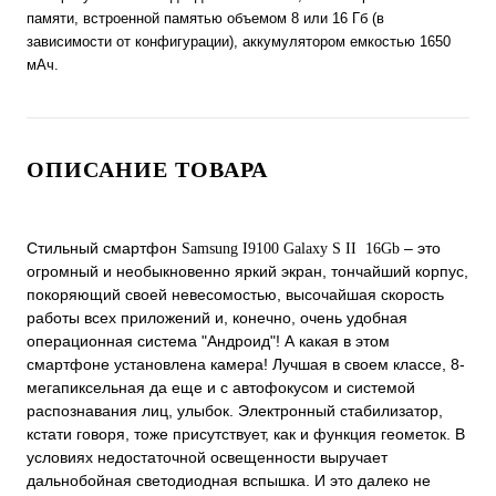
памяти, встроенной памятью объемом 8 или 16 Гб (в
зависимости от конфигурации), аккумулятором емкостью 1650
мАч.
ОПИСАНИЕ ТОВАРА
Стильный смартфон
– это
Samsung I9100 Galaxy S II 16Gb
огромный и необыкновенно яркий экран, тончайший корпус,
покоряющий своей невесомостью, высочайшая скорость
работы всех приложений и, конечно, очень удобная
операционная система "Андроид"! А какая в этом
смартфоне установлена камера! Лучшая в своем классе, 8-
мегапиксельная да еще и с автофокусом и системой
распознавания лиц, улыбок. Электронный стабилизатор,
кстати говоря, тоже присутствует, как и функция геометок. В
условиях недостаточной освещенности выручает
дальнобойная светодиодная вспышка. И это далеко не