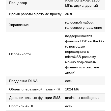
ARM Cortex-A9, 1200
Процессор
МГц, двухъядерный
Время работы в режиме прослушивания музыки
30 ч
голосовой набор,
Управление
голосовое управление
поддерживается
функция USB on the Go
(с помощью
переходника к
Особенности
microUSB-разъему
можно подключать
флешки или жесткие
диски)
Поддержка DLNA
есть
Объем оперативной памяти (RAM)
1024 Мб
Дополнительные функции SMS
шаблоны сообщений
Профиль A2DP
есть