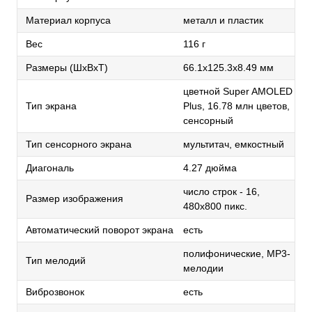
Материал корпуса
металл и пластик
Вес
116 г
Размеры (ШxВxТ)
66.1x125.3x8.49 мм
цветной Super AMOLED
Тип экрана
Plus, 16.78 млн цветов,
сенсорный
Тип сенсорного экрана
мультитач, емкостный
Диагональ
4.27 дюйма
число строк - 16,
Размер изображения
480x800 пикс.
Автоматический поворот экрана
есть
полифонические, MP3-
Тип мелодий
мелодии
Виброзвонок
есть