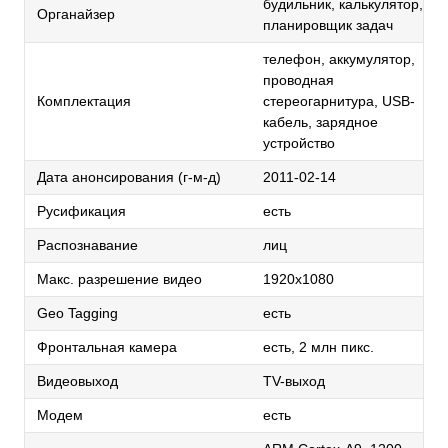
будильник, калькулятор,
Органайзер
планировщик задач
телефон, аккумулятор,
проводная
Комплектация
стереогарнитура, USB-
кабель, зарядное
устройство
Дата анонсирования (г-м-д)
2011-02-14
Русификация
есть
Распознавание
лиц
Макс. разрешение видео
1920x1080
Geo Tagging
есть
Фронтальная камера
есть, 2 млн пикс.
Видеовыход
TV-выход
Модем
есть