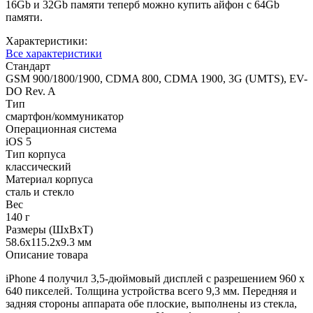
16Gb и 32Gb памяти теперб можно купить айфон с 64Gb
памяти.
Характеристики:
Все характеристики
Стандарт
GSM 900/1800/1900, CDMA 800, CDMA 1900, 3G (UMTS), EV-
DO Rev. A
Тип
смартфон/коммуникатор
Операционная система
iOS 5
Тип корпуса
классический
Материал корпуса
сталь и стекло
Вес
140 г
Размеры (ШxВxТ)
58.6x115.2x9.3 мм
Описание товара
iPhone 4 получил 3,5-дюймовый дисплей с разрешением 960 x
640 пикселей. Толщина устройства всего 9,3 мм. Передняя и
задняя стороны аппарата обе плоские, выполнены из стекла,