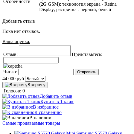
Особенности
(2G GSM); технология экрана - Retina
Display; расцветка - черный, белый
Добавить отзыв
Пока нет отзывов.
Ваша оценка:
Отзыв:
Представьтесь:
Число:
44 000
руб
В корзину
Голосов: 0
Добавить отзыв
Купить в 1 клик
В избранное
К сравнению
В наличии
Самые продаваемые товары
Samsung S5570 Galaxy