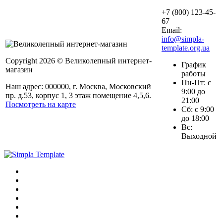
+7 (800) 123-45-
67
Email:
info@simpla-
template.org.ua
Copyright 2026 © Великолепный интернет-
График
магазин
работы
Пн-Пт: с
Наш адрес: 000000, г. Москва, Московский
9:00 до
пр. д.53, корпус 1, 3 этаж помещение 4,5,6.
21:00
Посмотреть на карте
Сб: с 9:00
до 18:00
Вс:
Выходной