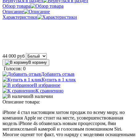
Вернуться в раздел
Обзор товара
Описание
Характеристики
44 000
руб
В корзину
Голосов: 0
Добавить отзыв
Купить в 1 клик
В избранное
К сравнению
В наличии
Описание товара:
iPhone 4 стал настоящим хитом продаж по всему миру, но
компания Apple не стоит на месте, усовершенствованная
модель iPhone 4s обзавелась новым процессором, 8ми
мегапиксельной камерой и голосовым помошником Siri.
Многие оценят тот факт, что наряду с моделями оснащенными